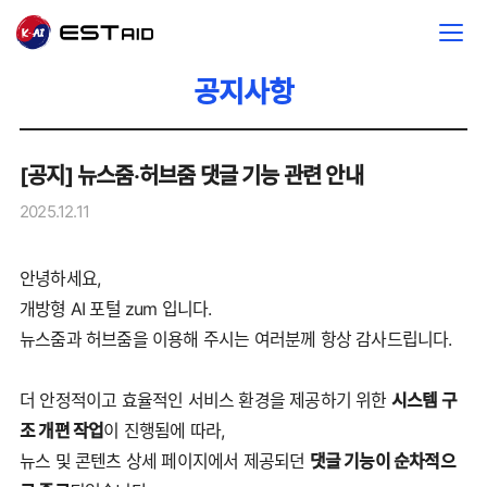
공지사항
[공지] 뉴스줌·허브줌 댓글 기능 관련 안내
2025.12.11
안녕하세요,
개방형 AI 포털 zum 입니다.
뉴스줌과 허브줌을 이용해 주시는 여러분께 항상 감사드립니다.
더 안정적이고 효율적인 서비스 환경을 제공하기 위한
시스템 구
조 개편 작업
이 진행됨에 따라,
뉴스 및 콘텐츠 상세 페이지에서 제공되던
댓글 기능이 순차적으