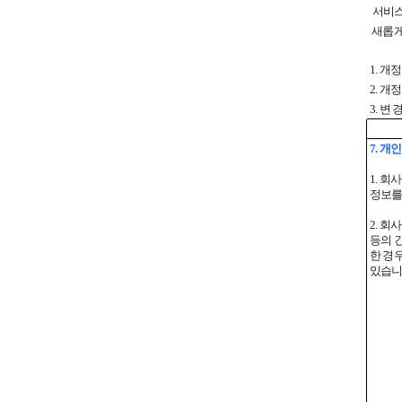
서비스
새롭게
1. 개정
2. 개정
3. 변 경
7. 개
1. 
정보를
2. 
등의 
한 경
있습니