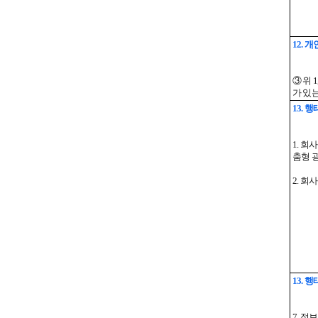
12.
③ 위
가 있
13. 
1. 
춤형 
2. 
13. 
7. 