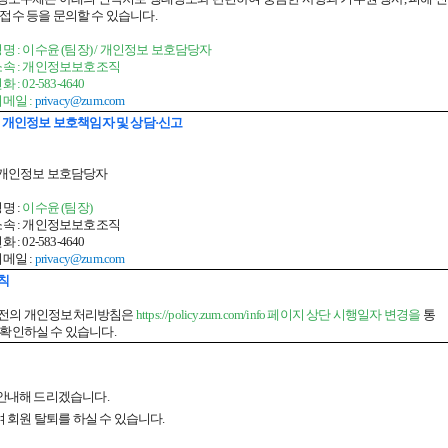
 접수 등을 문의할 수 있습니다.
 성명 : 이수윤 (팀장) / 개인정보 보호담당자
 소속 : 개인정보보호조직
전화 : 02-583-4640
이메일 :
privacy@zum.com
5. 개인정보 보호책임자 및 상담·신고
. 개인정보 보호담당자
성명 :
이수윤 (팀장)
 소속 : 개인정보보호조직
전화 : 02-583-4640
이메일 :
privacy@zum.com
칙
전의 개인정보처리방침은
https://policy.zum.com/info 페이지 상단 시행일자
변경을
통
 확인하실 수 있습니다.
안내해 드리겠습니다.
 회원 탈퇴를 하실 수 있습니다.